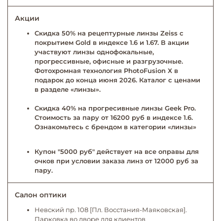
Акции
Скидка 50% на рецептурные линзы Zeiss с
покрытием Gold в индексе 1.6 и 1.67. В акции
участвуют линзы однофокальные,
прогрессивные, офисные и разгрузочные.
Фотохромная технология PhotoFusion X в
подарок до конца июня 2026. Каталог с ценами
в разделе «линзы».
Скидка 40% на прогресивные линзы Geek Pro.
Стоимость за пару от 16200 руб в индексе 1.6.
Ознакомьтесь с брендом в категории «линзы»
Купон "5000 руб" действует на все оправы для
очков при условии заказа линз от 12000 руб за
пару.
Салон оптики
Невский пр. 108 [Пл. Восстания-Маяковская].
Парковка во дворе для клиентов