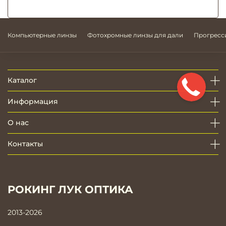
Компьютерные линзы
Фотохромные линзы для дали
Прогресс
Каталог
Информация
О нас
Контакты
РОКИНГ ЛУК ОПТИКА
2013-2026