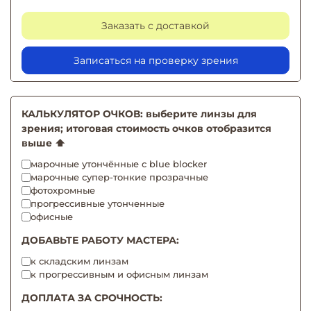
Заказать с доставкой
Записаться на проверку зрения
КАЛЬКУЛЯТОР ОЧКОВ: выберите линзы для
зрения; итоговая стоимость очков отобразится
выше ⬆️
марочные утончённые с blue blocker
марочные супер-тонкие прозрачные
фотохромные
прогрессивные утонченные
офисные
ДОБАВЬТЕ РАБОТУ МАСТЕРА:
к складским линзам
к прогрессивным и офисным линзам
ДОПЛАТА ЗА СРОЧНОСТЬ: