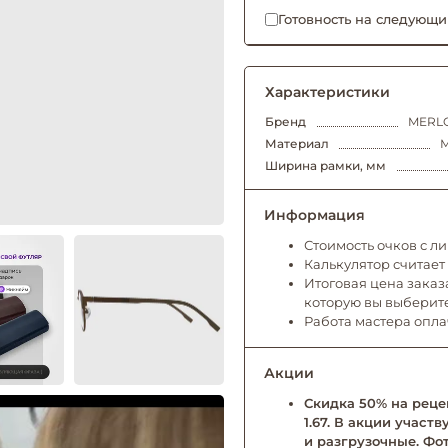
Готовность на следующи
Характеристики
Бренд
MERLO
Материал
М
Ширина рамки, мм
Информация
Стоимость очков с л
Калькулятор считает
Итоговая цена заказа
которую вы выберит
Работа мастера опл
Акции
Скидка 50% на рецеп
1.67. В акции учас
и разгрузочные. Фо