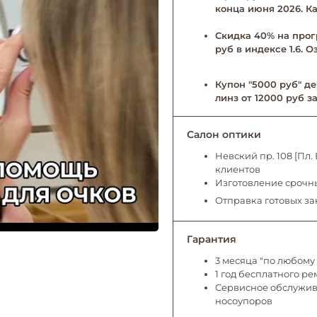
конца июня 2026. Ка
Скидка 40% на прог
руб в индексе 1.6. 
Купон "5000 руб" де
линз от 12000 руб за
Салон оптики
Невский пр. 108 [Пл
клиентов
Изготовление срочны
Отправка готовых за
Гарантия
3 месяца "по любому 
1 год бесплатного р
Сервисное обслужива
носоупоров