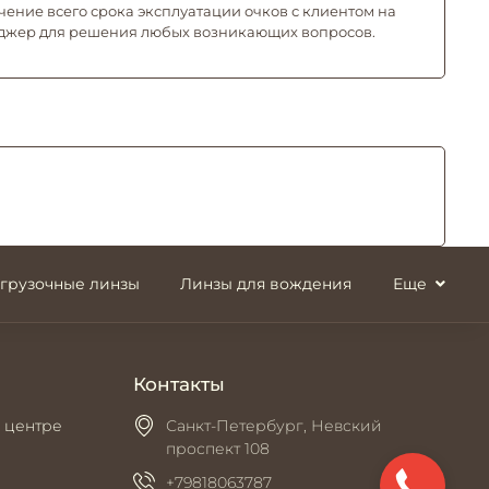
чение всего срока эксплуатации очков с клиентом на
джер для решения любых возникающих вопросов.
згрузочные линзы
Линзы для вождения
Еще
Контакты
 центре
Санкт-Петербург, Невский
проспект 108
+79818063787