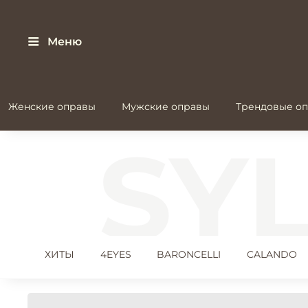
Меню
Женские оправы
Мужские оправы
Трендовые оп
ХИТЫ
4EYES
BARONCELLI
CALANDO