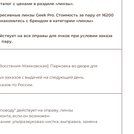
талог с ценами в разделе «линзы».
ресивные линзы Geek Pro. Стоимость за пару от 16200
Ознакомьтесь с брендом в категории «линзы»
йствует на все оправы для очков при условии заказа
 пару.
. Восстания-Маяковская]. Парковка во дворе для
х заказов с выдачей на следующий день.
казов по России.
поводу" действует на оправу, линзы
емонта, если он возможен
ние: ультразвуковая чистка, выправка, замена