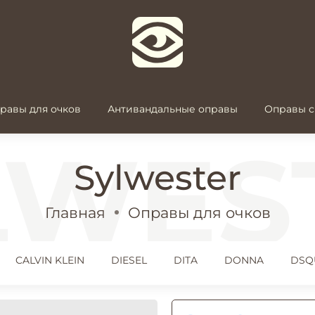
равы для очков
Антивандальные оправы
Оправы с
Sylwester
Главная
Оправы для очков
CALVIN KLEIN
DIESEL
DITA
DONNA
DSQ