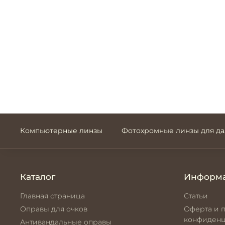
Компьютерные линзы
Фотохромные линзы для д
Каталог
Информ
Главная страница
Статьи
Оправы для очков
Оферта и 
конфиденц
Антивандальные оправы