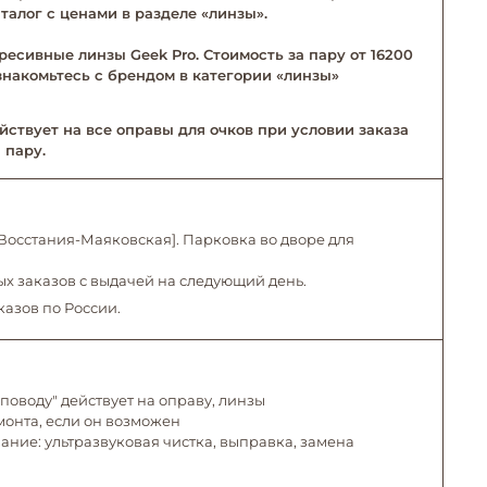
талог с ценами в разделе «линзы».
ресивные линзы Geek Pro. Стоимость за пару от 16200
Ознакомьтесь с брендом в категории «линзы»
йствует на все оправы для очков при условии заказа
 пару.
. Восстания-Маяковская]. Парковка во дворе для
х заказов с выдачей на следующий день.
казов по России.
поводу" действует на оправу, линзы
емонта, если он возможен
ние: ультразвуковая чистка, выправка, замена