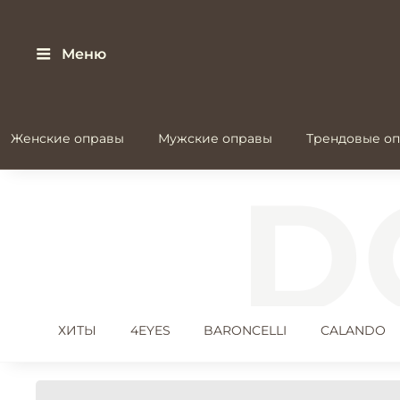
Меню
Женские оправы
Мужские оправы
Трендовые оп
ХИТЫ
4EYES
BARONCELLI
CALANDO