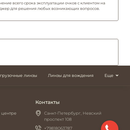
чение всего срока эксплуатации очков с клиентом на
джер для решения любых возникающих вопросов.
згрузочные линзы
Линзы для вождения
Еще
Контакты
 центре
Санкт-Петербург, Невский
проспект 108
+79818063787