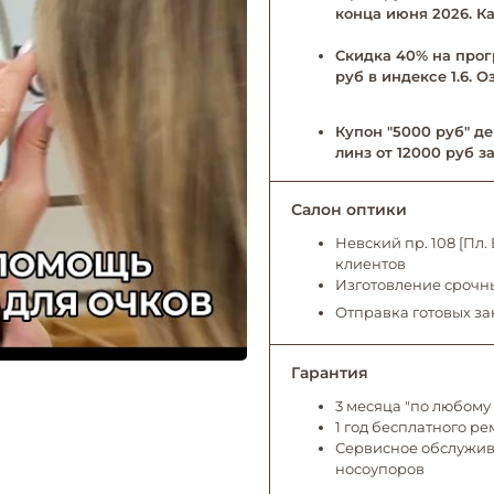
конца июня 2026. Ка
Скидка 40% на прог
руб в индексе 1.6. 
Купон "5000 руб" де
линз от 12000 руб за
Салон оптики
Невский пр. 108 [Пл
клиентов
Изготовление срочны
Отправка готовых за
Гарантия
3 месяца "по любому 
1 год бесплатного р
Сервисное обслужива
носоупоров