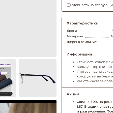
Готовность на следующи
Характеристики
Бренд
Материал
М
Ширина рамки, мм
Информация
Стоимость очков с л
Калькулятор считает
Итоговая цена заказа
которую вы выберит
Работа мастера опл
Акции
Скидка 50% на рецеп
1.67. В акции учас
и разгрузочные. Фо