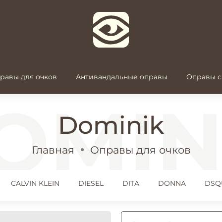
равы для очков
Антивандальные оправы
Оправы с
Dominik
Главная
Оправы для очков
CALVIN KLEIN
DIESEL
DITA
DONNA
DSQ