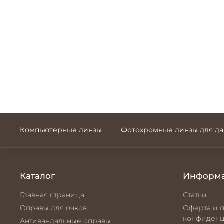
Компьютерные линзы
Фотохромные линзы для д
Каталог
Информ
Главная страница
Статьи
Оправы для очков
Оферта и 
конфиденц
Антивандальные оправы