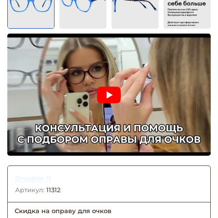
Отзывов: 0
Артикул:
11312
Скидка на оправу для очков