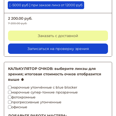
[ -5000 руб ] при заказе линз от 12000 руб
2 200.00 руб.
7 200.00 руб.
Заказать с доставкой
Записаться на проверку зрения
КАЛЬКУЛЯТОР ОЧКОВ: выберите линзы для
зрения; итоговая стоимость очков отобразится
выше ⬆️
марочные утончённые с blue blocker
марочные супер-тонкие прозрачные
фотохромные
прогрессивные утонченные
офисные
ДОБАВЬТЕ РАБОТУ МАСТЕРА: