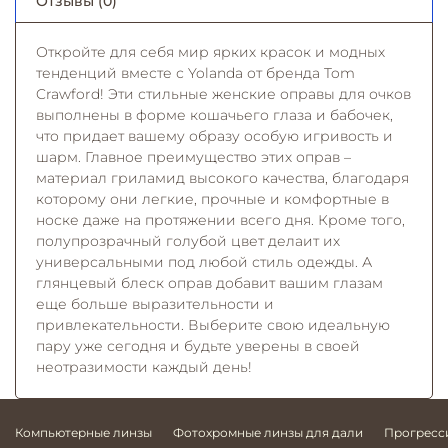
Отзывы (0)
Откройте для себя мир ярких красок и модных
тенденций вместе с Yolanda от бренда Tom
Crawford! Эти стильные женские оправы для очков
выполнены в форме кошачьего глаза и бабочек,
что придает вашему образу особую игривость и
шарм. Главное преимущество этих оправ –
материал гриламид высокого качества, благодаря
которому они легкие, прочные и комфортные в
носке даже на протяжении всего дня. Кроме того,
полупрозрачный голубой цвет делаит их
универсальными под любой стиль одежды. А
глянцевый блеск оправ добавит вашим глазам
еще больше выразительности и
привлекательности. Выберите свою идеальную
пару уже сегодня и будьте уверены в своей
неотразимости каждый день!
Компьютерные линзы
Фотохромные линзы для дали
Прогресс