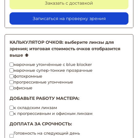
Заказать с доставкой
Записаться на проверку зрения
КАЛЬКУЛЯТОР ОЧКОВ: выберите линзы для
зрения; итоговая стоимость очков отобразится
выше ⬆️
марочные утончённые с blue blocker
марочные супер-тонкие прозрачные
фотохромные
прогрессивные утонченные
офисные
ДОБАВЬТЕ РАБОТУ МАСТЕРА:
к складским линзам
к прогрессивным и офисным линзам
ДОПЛАТА ЗА СРОЧНОСТЬ:
Готовность на следующий день