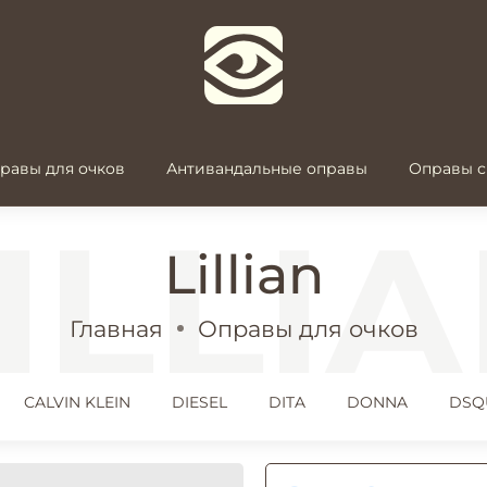
равы для очков
Антивандальные оправы
Оправы с
Lillian
Главная
Оправы для очков
CALVIN KLEIN
DIESEL
DITA
DONNA
DSQ