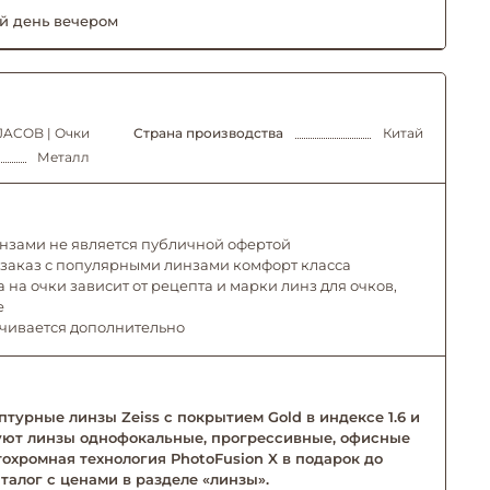
й день вечером
JACOB | Очки
Страна производства
Китай
Металл
инзами не является публичной офертой
 заказ с популярными линзами комфорт класса
 на очки зависит от рецепта и марки линз для очков,
е
ачивается дополнительно
турные линзы Zeiss с покрытием Gold в индексе 1.6 и
твуют линзы однофокальные, прогрессивные, офисные
тохромная технология PhotoFusion X в подарок до
талог с ценами в разделе «линзы».