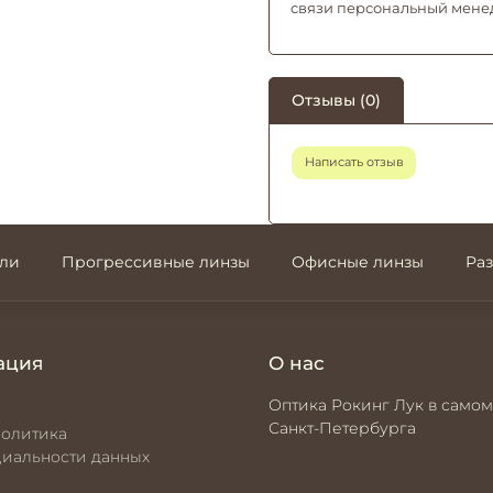
связи персональный мене
Отзывы (0)
Написать отзыв
али
Прогрессивные линзы
Офисные линзы
Ра
ация
О нас
Оптика Рокинг Лук в самом
Санкт-Петербурга
политика
иальности данных