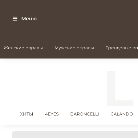
Меню
Женские оправы
Мужские оправы
Трендовые оп
ХИТЫ
4EYES
BARONCELLI
CALANDO