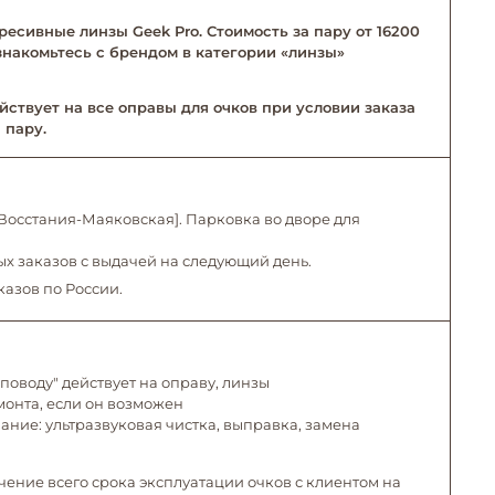
ресивные линзы Geek Pro. Стоимость за пару от 16200
Ознакомьтесь с брендом в категории «линзы»
йствует на все оправы для очков при условии заказа
 пару.
. Восстания-Маяковская]. Парковка во дворе для
х заказов с выдачей на следующий день.
казов по России.
поводу" действует на оправу, линзы
емонта, если он возможен
ние: ультразвуковая чистка, выправка, замена
чение всего срока эксплуатации очков с клиентом на