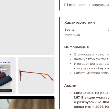
Готовность на следующи
Характеристики
Бренд
Материал
Информация
Стоимость очков с л
Калькулятор считает
Итоговая цена заказа
которую вы выберит
Работа мастера опл
Акции
Скидка 50% на рецеп
1.67. В акции учас
и разгрузочные. Фо
конца июня 2026. Ка