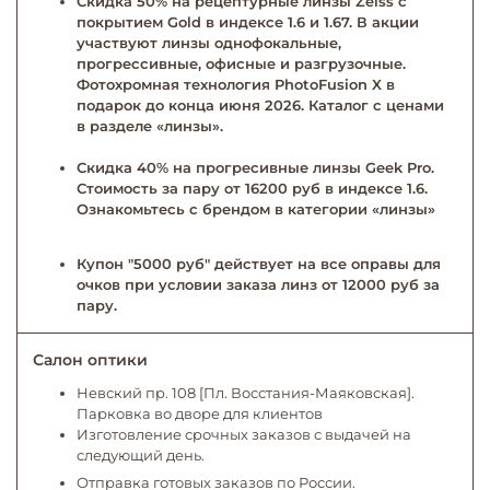
Скидка 50% на рецептурные линзы Zeiss с
покрытием Gold в индексе 1.6 и 1.67. В акции
участвуют линзы однофокальные,
прогрессивные, офисные и разгрузочные.
Фотохромная технология PhotoFusion X в
подарок до конца июня 2026. Каталог с ценами
в разделе «линзы».
Скидка 40% на прогресивные линзы Geek Pro.
Стоимость за пару от 16200 руб в индексе 1.6.
Ознакомьтесь с брендом в категории «линзы»
Купон "5000 руб" действует на все оправы для
очков при условии заказа линз от 12000 руб за
пару.
Салон оптики
Невский пр. 108 [Пл. Восстания-Маяковская].
Парковка во дворе для клиентов
Изготовление срочных заказов с выдачей на
следующий день.
Отправка готовых заказов по России.