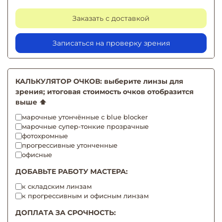
Заказать с доставкой
Записаться на проверку зрения
КАЛЬКУЛЯТОР ОЧКОВ: выберите линзы для
зрения; итоговая стоимость очков отобразится
выше ⬆️
марочные утончённые с blue blocker
марочные супер-тонкие прозрачные
фотохромные
прогрессивные утонченные
офисные
ДОБАВЬТЕ РАБОТУ МАСТЕРА:
к складским линзам
к прогрессивным и офисным линзам
ДОПЛАТА ЗА СРОЧНОСТЬ: