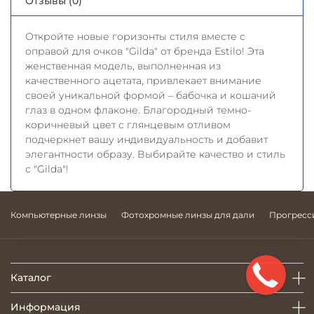
Отзывы (0)
Откройте новые горизонты стиля вместе с
оправой для очков "Gilda" от бренда Estilo! Эта
женственная модель, выполненная из
качественного ацетата, привлекает внимание
своей уникальной формой – бабочка и кошачий
глаз в одном флаконе. Благородный темно-
коричневый цвет с глянцевым отливом
подчеркнет вашу индивидуальность и добавит
элегантности образу. Выбирайте качество и стиль
с "Gilda"!
Компьютерные линзы
Фотохромные линзы для дали
Прогресс
Каталог
Информация