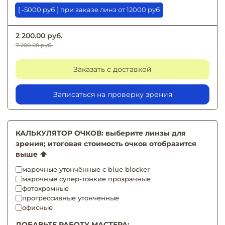
[ -5000 руб ] при заказе линз от 12000 руб
2 200.00 руб.
7 200.00 руб.
Заказать с доставкой
Записаться на проверку зрения
КАЛЬКУЛЯТОР ОЧКОВ: выберите линзы для
зрения; итоговая стоимость очков отобразится
выше ⬆️
марочные утончённые с blue blocker
марочные супер-тонкие прозрачные
фотохромные
прогрессивные утонченные
офисные
ДОБАВЬТЕ РАБОТУ МАСТЕРА: