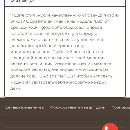
Отзывы (0)
Ищете стильную и качественную оправу для своих
очков? Обратите внимание на модель "Luz" от
бренда Rockinglook! Эта ободковая оправа
сочетает в себе многоугольную форму с
элементами овала, что создает уникальный
дизайн, который подчеркнет вашу
индивидуальность. Глубокий черный цвет с
глянцевой текстурой придает этой модели
элегантность и шик. Изготовленная из металла
высокого качества, эта оправа прослужит вам
долгие годы. Выбирайте "Luz", чтобы выглядеть
модно и чувствовать себя комфортно каждый
день!
Компьютерные линзы
Фотохромные линзы для дали
Прогресс