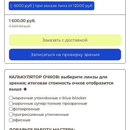
[ -5000 руб ] при заказе линз от 12000 руб
1 600.00 руб.
6 600.00 руб.
Заказать с доставкой
Записаться на проверку зрения
КАЛЬКУЛЯТОР ОЧКОВ: выберите линзы для
зрения; итоговая стоимость очков отобразится
выше ⬆️
марочные утончённые с blue blocker
марочные супер-тонкие прозрачные
фотохромные
прогрессивные утонченные
офисные
ДОБАВЬТЕ РАБОТУ МАСТЕРА: