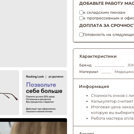
ДОБАВЬТЕ РАБОТУ МАС
к складским линзам
к прогрессивным и офи
ДОПЛАТА ЗА СРОЧНОС
Готовность на следующи
Характеристики
Бренд
JO
Материал
Медицинск
Информация
Стоимость очков с л
Калькулятор считает
Итоговая цена заказа
которую вы выберит
Работа мастера опл
Акции