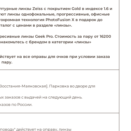
турные линзы Zeiss с покрытием Gold в индексе 1.6 и
твуют линзы однофокальные, прогрессивные, офисные
тохромная технология PhotoFusion X в подарок до
талог с ценами в разделе «линзы».
ресивные линзы Geek Pro. Стоимость за пару от 16200
Ознакомьтесь с брендом в категории «линзы»
йствует на все оправы для очков при условии заказа
 пару.
. Восстания-Маяковская]. Парковка во дворе для
х заказов с выдачей на следующий день.
казов по России.
поводу" действует на оправу, линзы