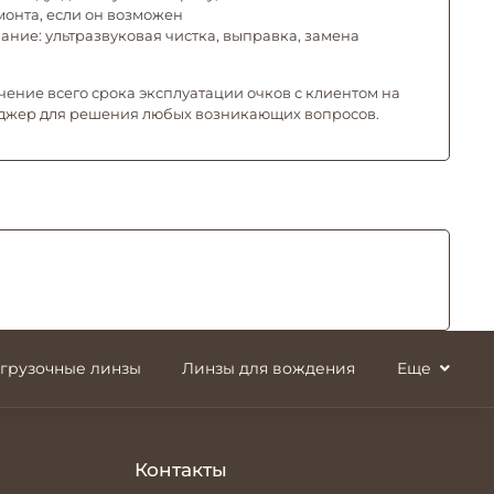
емонта, если он возможен
ние: ультразвуковая чистка, выправка, замена
чение всего срока эксплуатации очков с клиентом на
джер для решения любых возникающих вопросов.
згрузочные линзы
Линзы для вождения
Еще
Контакты