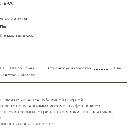
ТЕРА:
сным линзам
ТЬ:
й день вечером
HN LENNON | Очки
Страна производства
США
ая сталь, Металл
инзами не является публичной офертой
 заказ с популярными линзами комфорт класса
 на очки зависит от рецепта и марки линз для очков,
е
ачивается дополнительно