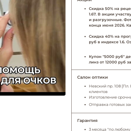
Скидка 50% на рецеп
1.67. В акции учас
и разгрузочные. Фо
конца июня 2026. Ка
Скидка 40% на прог
руб в индексе 1.6. 
Купон "5000 руб" де
линз от 12000 руб за
Салон оптики
Невский пр. 108 [Пл
клиентов
Изготовление срочны
Отправка готовых за
Гарантия
3 месяца "по любому 