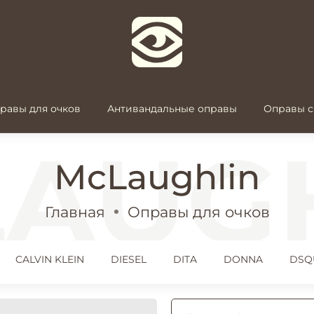
равы для очков
Антивандальные оправы
Оправы с
McLaughlin
Главная
Оправы для очков
CALVIN KLEIN
DIESEL
DITA
DONNA
DSQ