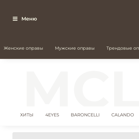
Меню
Женские оправы
Мужские оправы
Трендовые оп
ХИТЫ
4EYES
BARONCELLI
CALANDO