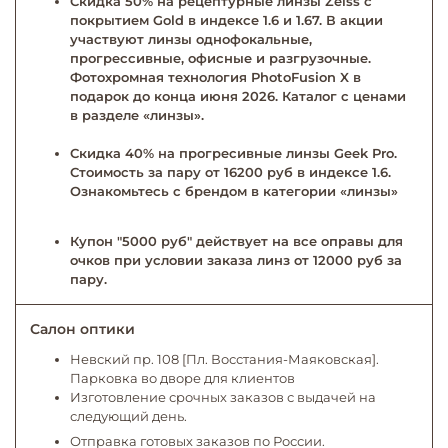
Скидка 50% на рецептурные линзы Zeiss с
покрытием Gold в индексе 1.6 и 1.67. В акции
участвуют линзы однофокальные,
прогрессивные, офисные и разгрузочные.
Фотохромная технология PhotoFusion X в
подарок до конца июня 2026. Каталог с ценами
в разделе «линзы».
Скидка 40% на прогресивные линзы Geek Pro.
Стоимость за пару от 16200 руб в индексе 1.6.
Ознакомьтесь с брендом в категории «линзы»
Купон "5000 руб" действует на все оправы для
очков при условии заказа линз от 12000 руб за
пару.
Салон оптики
Невский пр. 108 [Пл. Восстания-Маяковская].
Парковка во дворе для клиентов
Изготовление срочных заказов с выдачей на
следующий день.
Отправка готовых заказов по России.