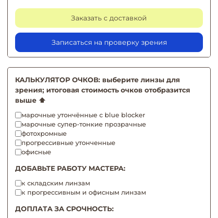
Заказать с доставкой
Записаться на проверку зрения
КАЛЬКУЛЯТОР ОЧКОВ: выберите линзы для
зрения; итоговая стоимость очков отобразится
выше ⬆️
марочные утончённые с blue blocker
марочные супер-тонкие прозрачные
фотохромные
прогрессивные утонченные
офисные
ДОБАВЬТЕ РАБОТУ МАСТЕРА:
к складским линзам
к прогрессивным и офисным линзам
ДОПЛАТА ЗА СРОЧНОСТЬ: