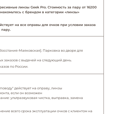
ресивные линзы Geek Pro. Стоимость за пару от 16200
Ознакомьтесь с брендом в категории «линзы»
йствует на все оправы для очков при условии заказа
 пару.
. Восстания-Маяковская]. Парковка во дворе для
х заказов с выдачей на следующий день.
казов по России.
поводу" действует на оправу, линзы
емонта, если он возможен
ние: ультразвуковая чистка, выправка, замена
чение всего срока эксплуатации очков с клиентом на