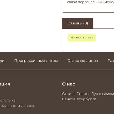
связи персональный мене
Отзывы (0)
Написать отзыв
али
Прогрессивные линзы
Офисные линзы
Ра
ация
О нас
Оптика Рокинг Лук в самом
Санкт-Петербурга
политика
иальности данных