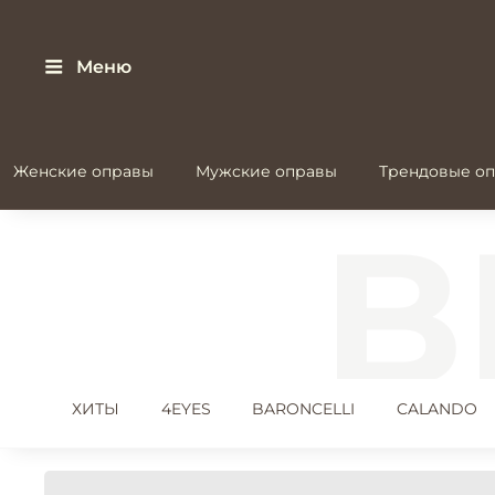
Меню
Женские оправы
Мужские оправы
Трендовые оп
ХИТЫ
4EYES
BARONCELLI
CALANDO