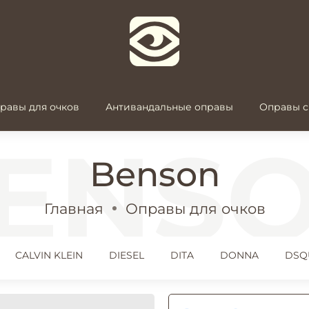
равы для очков
Антивандальные оправы
Оправы с
Benson
Главная
Оправы для очков
CALVIN KLEIN
DIESEL
DITA
DONNA
DSQ