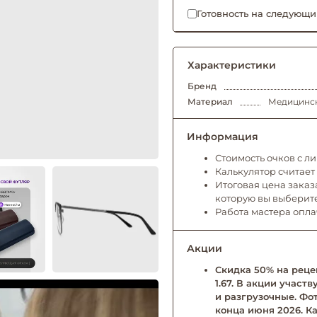
Готовность на следующи
Характеристики
Бренд
Материал
Медицинск
Информация
Стоимость очков с л
Калькулятор считает
Итоговая цена заказа
которую вы выберит
Работа мастера опл
Акции
Скидка 50% на рецеп
1.67. В акции учас
и разгрузочные. Фо
конца июня 2026. Ка