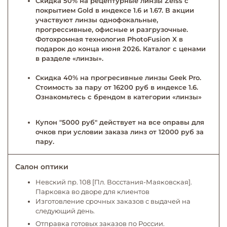
Скидка 50% на рецептурные линзы Zeiss с
покрытием Gold в индексе 1.6 и 1.67. В акции
участвуют линзы однофокальные,
прогрессивные, офисные и разгрузочные.
Фотохромная технология PhotoFusion X в
подарок до конца июня 2026. Каталог с ценами
в разделе «линзы».
Скидка 40% на прогресивные линзы Geek Pro.
Стоимость за пару от 16200 руб в индексе 1.6.
Ознакомьтесь с брендом в категории «линзы»
Купон "5000 руб" действует на все оправы для
очков при условии заказа линз от 12000 руб за
пару.
Салон оптики
Невский пр. 108 [Пл. Восстания-Маяковская].
Парковка во дворе для клиентов
Изготовление срочных заказов с выдачей на
следующий день.
Отправка готовых заказов по России.