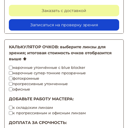
Заказать с доставкой
Записаться на проверку зрения
КАЛЬКУЛЯТОР ОЧКОВ: выберите линзы для
зрения; итоговая стоимость очков отобразится
выше ⬆️
марочные утончённые с blue blocker
марочные супер-тонкие прозрачные
фотохромные
прогрессивные утонченные
офисные
ДОБАВЬТЕ РАБОТУ МАСТЕРА:
к складским линзам
к прогрессивным и офисным линзам
ДОПЛАТА ЗА СРОЧНОСТЬ: