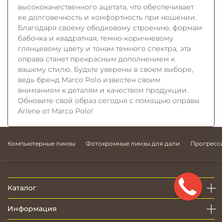
высококачественного ацетата, что обеспечивает
ее долговечность и комфортность при ношении.
Благодаря своему ободковому строению, формам
бабочка и квадратная, темно-коричневому
глянцевому цвету и тонам темного спектра, эта
оправа станет прекрасным дополнением к
вашему стилю. Будьте уверены в своем выборе,
ведь бренд Marco Polo известен своим
вниманием к деталям и качеством продукции.
Обновите свой образ сегодня с помощью оправы
Arlene от Marco Polo!
Компьютерные линзы
Фотохромные линзы для дали
Прогресс
Каталог
Информация