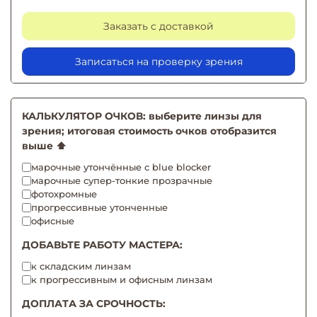
Заказать с доставкой
Записаться на проверку зрения
КАЛЬКУЛЯТОР ОЧКОВ: выберите линзы для
зрения; итоговая стоимость очков отобразится
выше ⬆️
марочные утончённые с blue blocker
марочные супер-тонкие прозрачные
фотохромные
прогрессивные утонченные
офисные
ДОБАВЬТЕ РАБОТУ МАСТЕРА:
к складским линзам
к прогрессивным и офисным линзам
ДОПЛАТА ЗА СРОЧНОСТЬ: