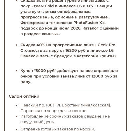
Скидка 50% на рецептурные линзы Zeiss с
покрытием Gold в индексе 1.6 и 1.67. В акции
участвуют линзы однофокальные,
прогрессивные, офисные и разгрузочные.
Фотохромная технология PhotoFusion X в
подарок до конца июня 2026. Каталог с ценами
в разделе «линзы».
Скидка 40% на прогресивные линзы Geek Pro.
Стоимость за пару от 16200 руб в индексе 1.6.
Ознакомьтесь с брендом в категории «линзы»
Купон "5000 руб" действует на все оправы для
очков при условии заказа линз от 12000 руб за
пару.
Салон оптики
Невский пр. 108 [Пл. Восстания-Маяковская].
Парковка во дворе для клиентов
Изготовление срочных заказов с выдачей на
следующий день.
Отправка готовых заказов по России.