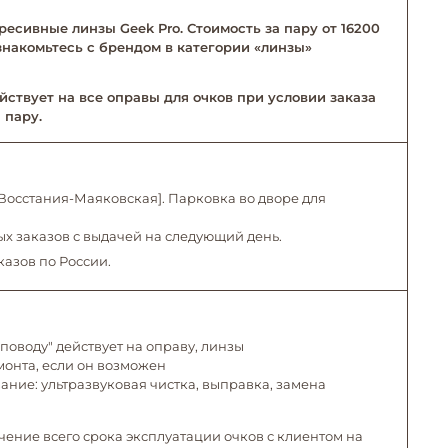
ресивные линзы Geek Pro. Стоимость за пару от 16200
Ознакомьтесь с брендом в категории «линзы»
йствует на все оправы для очков при условии заказа
 пару.
. Восстания-Маяковская]. Парковка во дворе для
х заказов с выдачей на следующий день.
казов по России.
поводу" действует на оправу, линзы
емонта, если он возможен
ние: ультразвуковая чистка, выправка, замена
чение всего срока эксплуатации очков с клиентом на