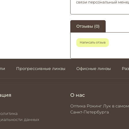
связи персональный мене
Отзывы (0)
Написать отзыв
али
Прогрессивные линзы
Офисные линзы
Ра
ация
О нас
Оптика Рокинг Лук в самом
Санкт-Петербурга
политика
иальности данных