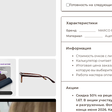
Готовность на следующи
Характеристики
Бренд
MARCO P
Материал
Ацет
Информация
Стоимость очков с л
Калькулятор считает
Итоговая цена заказа
которую вы выберит
Работа мастера опл
Акции
Скидка 50% на рецеп
1.67. В акции учас
и разгрузочные. Фо
конца июня 2026. Ка