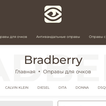
равы для очков
Антивандальные оправы
Оправы с
Bradberry
Главная
Оправы для очков
CALVIN KLEIN
DIESEL
DITA
DONNA
DSQ