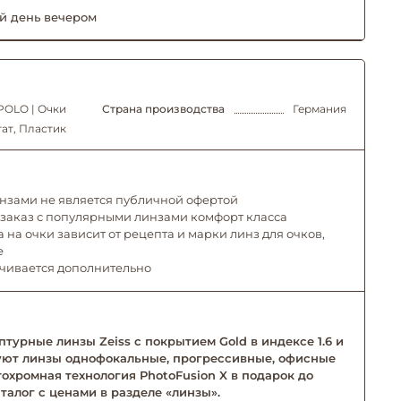
й день вечером
OLO | Очки
Страна производства
Германия
ат, Пластик
инзами не является публичной офертой
 заказ с популярными линзами комфорт класса
 на очки зависит от рецепта и марки линз для очков,
е
ачивается дополнительно
турные линзы Zeiss с покрытием Gold в индексе 1.6 и
твуют линзы однофокальные, прогрессивные, офисные
тохромная технология PhotoFusion X в подарок до
талог с ценами в разделе «линзы».