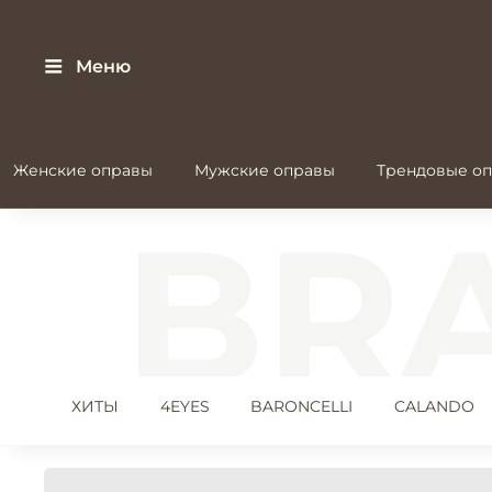
Меню
Женские оправы
Мужские оправы
Трендовые оп
ХИТЫ
4EYES
BARONCELLI
CALANDO