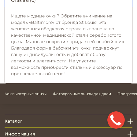
Отзывы (0)
Ищете модные очки? Обратите внимание на
модель «Baltimore» от бренда St Louis! Эта
женственная ободковая оправа выполнена из
качественной медицинской стали серебристого
цвета. Матовое покрытие придает ей особый шик.
Благодаря форме бабочки эти очки подчеркнут
вашу индивидуальность и добавят образу
легкости и элегантности. Не упустите
возможность приобрести стильный аксессуар по
привлекательной цене!
Компьютерные линзы
Фотохромные линзы для дали
Прогресс
Каталог
Информация