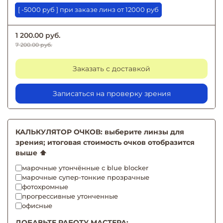
[ -5000 руб ] при заказе линз от 12000 руб
1 200.00 руб.
7 200.00 руб.
Заказать с доставкой
Записаться на проверку зрения
КАЛЬКУЛЯТОР ОЧКОВ: выберите линзы для
зрения; итоговая стоимость очков отобразится
выше ⬆️
марочные утончённые с blue blocker
марочные супер-тонкие прозрачные
фотохромные
прогрессивные утонченные
офисные
ДОБАВЬТЕ РАБОТУ МАСТЕРА: