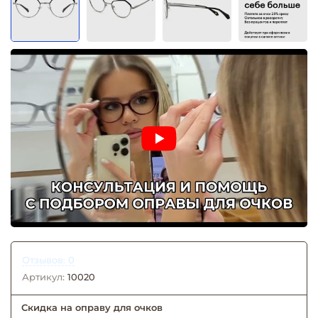
Отзывов: 0
Артикул:
10020
Скидка на оправу для очков