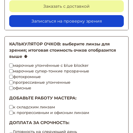
Заказать с доставкой
Записаться на проверку зрения
КАЛЬКУЛЯТОР ОЧКОВ: выберите линзы для
зрения; итоговая стоимость очков отобразится
выше ⬆️
марочные утончённые с blue blocker
марочные супер-тонкие прозрачные
фотохромные
прогрессивные утонченные
офисные
ДОБАВЬТЕ РАБОТУ МАСТЕРА:
к складским линзам
к прогрессивным и офисным линзам
ДОПЛАТА ЗА СРОЧНОСТЬ:
Готовность на следующий день