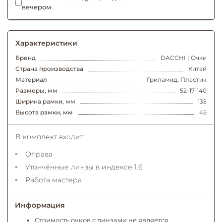
вечером
Характеристики
Бренд
DACCHI | Очки
Страна производства
Китай
Материал
Гриламид, Пластик
Размеры, мм
52-17-140
Ширина рамки, мм
135
Высота рамки, мм
45
В комплект входит:
Оправа
Утончённые линзы в индексе 1.6
Работа мастера
Информация
Стоимость очков с линзами не является