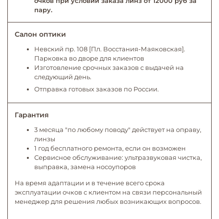
очков при условии заказа линз от 12000 руб за
пару.
Салон оптики
Невский пр. 108 [Пл. Восстания-Маяковская].
Парковка во дворе для клиентов
Изготовление срочных заказов с выдачей на
следующий день.
Отправка готовых заказов по России.
Гарантия
3 месяца "по любому поводу" действует на оправу,
линзы
1 год бесплатного ремонта, если он возможен
Сервисное обслуживание: ультразвуковая чистка,
выправка, замена носоупоров
На время адаптации и в течение всего срока
эксплуатации очков с клиентом на связи персональный
менеджер для решения любых возникающих вопросов.