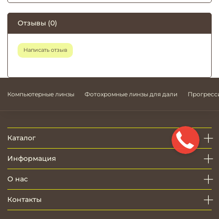
Отзывы (0)
Написать отзыв
Компьютерные линзы
Фотохромные линзы для дали
Прогресс
Каталог
Информация
О нас
Контакты