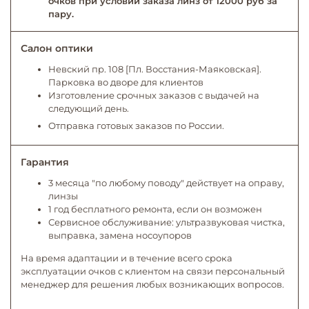
очков при условии заказа линз от 12000 руб за
пару.
Салон оптики
Невский пр. 108 [Пл. Восстания-Маяковская].
Парковка во дворе для клиентов
Изготовление срочных заказов с выдачей на
следующий день.
Отправка готовых заказов по России.
Гарантия
3 месяца "по любому поводу" действует на оправу,
линзы
1 год бесплатного ремонта, если он возможен
Сервисное обслуживание: ультразвуковая чистка,
выправка, замена носоупоров
На время адаптации и в течение всего срока
эксплуатации очков с клиентом на связи персональный
менеджер для решения любых возникающих вопросов.