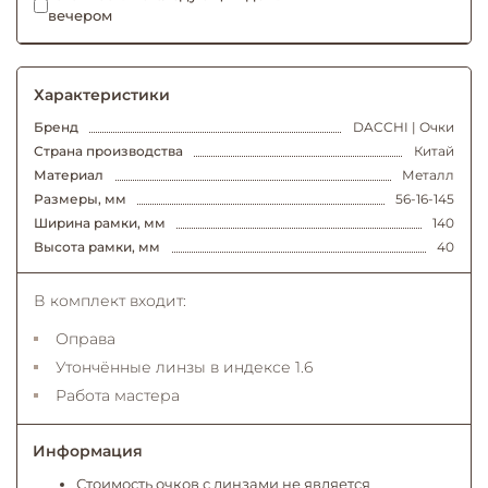
вечером
Характеристики
Бренд
DACCHI | Очки
Страна производства
Китай
Материал
Металл
Размеры, мм
56-16-145
Ширина рамки, мм
140
Высота рамки, мм
40
В комплект входит:
Оправа
Утончённые линзы в индексе 1.6
Работа мастера
Информация
Стоимость очков с линзами не является