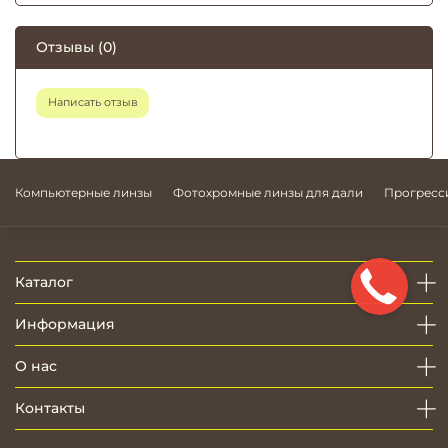
Отзывы (0)
Написать отзыв
Компьютерные линзы
Фотохромные линзы для дали
Прогресс
Каталог
Информация
О нас
Контакты