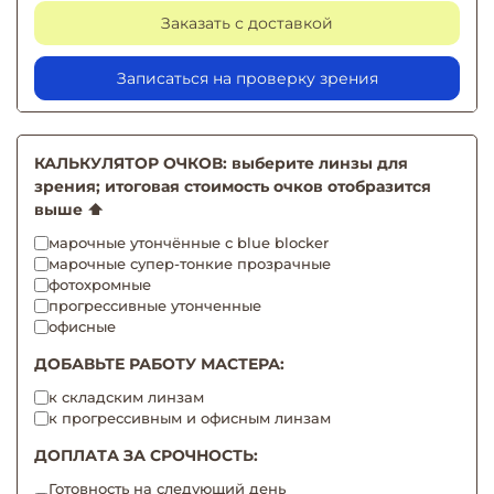
Заказать с доставкой
Записаться на проверку зрения
КАЛЬКУЛЯТОР ОЧКОВ: выберите линзы для
зрения; итоговая стоимость очков отобразится
выше ⬆️
марочные утончённые с blue blocker
марочные супер-тонкие прозрачные
фотохромные
прогрессивные утонченные
офисные
ДОБАВЬТЕ РАБОТУ МАСТЕРА:
к складским линзам
к прогрессивным и офисным линзам
ДОПЛАТА ЗА СРОЧНОСТЬ:
Готовность на следующий день