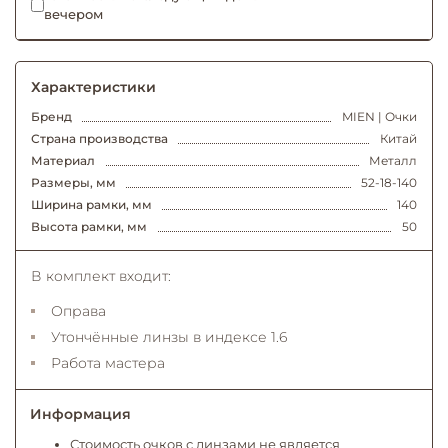
вечером
Характеристики
Бренд
MIEN | Очки
Страна производства
Китай
Материал
Металл
Размеры, мм
52-18-140
Ширина рамки, мм
140
Высота рамки, мм
50
В комплект входит:
Оправа
Утончённые линзы в индексе 1.6
Работа мастера
Информация
Стоимость очков с линзами не является