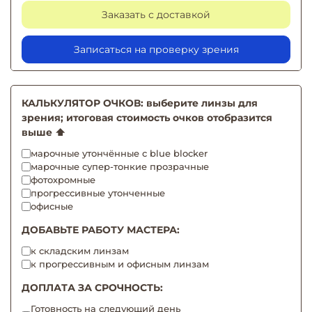
Заказать с доставкой
Записаться на проверку зрения
КАЛЬКУЛЯТОР ОЧКОВ: выберите линзы для
зрения; итоговая стоимость очков отобразится
выше ⬆️
марочные утончённые с blue blocker
марочные супер-тонкие прозрачные
фотохромные
прогрессивные утонченные
офисные
ДОБАВЬТЕ РАБОТУ МАСТЕРА:
к складским линзам
к прогрессивным и офисным линзам
ДОПЛАТА ЗА СРОЧНОСТЬ:
Готовность на следующий день