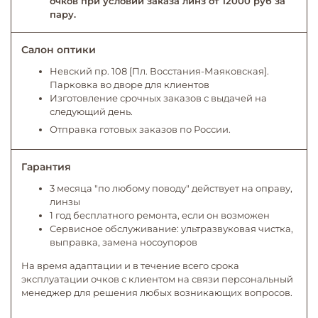
очков при условии заказа линз от 12000 руб за
пару.
Салон оптики
Невский пр. 108 [Пл. Восстания-Маяковская].
Парковка во дворе для клиентов
Изготовление срочных заказов с выдачей на
следующий день.
Отправка готовых заказов по России.
Гарантия
3 месяца "по любому поводу" действует на оправу,
линзы
1 год бесплатного ремонта, если он возможен
Сервисное обслуживание: ультразвуковая чистка,
выправка, замена носоупоров
На время адаптации и в течение всего срока
эксплуатации очков с клиентом на связи персональный
менеджер для решения любых возникающих вопросов.