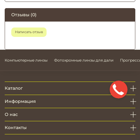
Отзывы (0)
Написать отзыв
Компьютерные линзы
Фотохромные линзы для дали
Прогресс
Каталог
Информация
О нас
Контакты