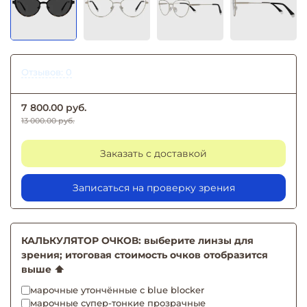
Отзывов: 0
7 800.00 руб.
13 000.00 руб.
Заказать с доставкой
Записаться на проверку зрения
КАЛЬКУЛЯТОР ОЧКОВ: выберите линзы для
зрения; итоговая стоимость очков отобразится
выше ⬆️
марочные утончённые с blue blocker
марочные супер-тонкие прозрачные