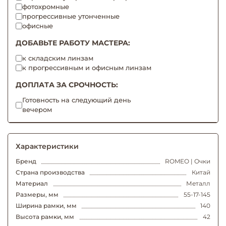
фотохромные
прогрессивные утонченные
офисные
ДОБАВЬТЕ РАБОТУ МАСТЕРА:
к складским линзам
к прогрессивным и офисным линзам
ДОПЛАТА ЗА СРОЧНОСТЬ:
Готовность на следующий день
вечером
Характеристики
Бренд
ROMEO | Очки
Страна производства
Китай
Материал
Металл
Размеры, мм
55-17-145
Ширина рамки, мм
140
Высота рамки, мм
42