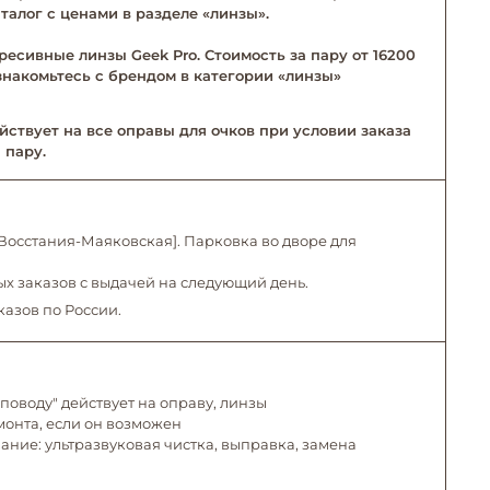
талог с ценами в разделе «линзы».
ресивные линзы Geek Pro. Стоимость за пару от 16200
Ознакомьтесь с брендом в категории «линзы»
йствует на все оправы для очков при условии заказа
 пару.
. Восстания-Маяковская]. Парковка во дворе для
х заказов с выдачей на следующий день.
казов по России.
поводу" действует на оправу, линзы
емонта, если он возможен
ние: ультразвуковая чистка, выправка, замена