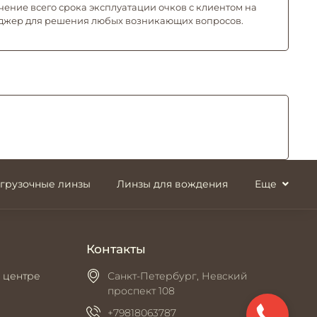
чение всего срока эксплуатации очков с клиентом на
джер для решения любых возникающих вопросов.
згрузочные линзы
Линзы для вождения
Еще
Контакты
 центре
Санкт-Петербург, Невский
проспект 108
+79818063787