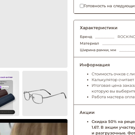
Готовность на следующи
Характеристики
Бренд
ROCKING
Материал
Ширина рамки, мм
Информация
Стоимость очков с л
Калькулятор считает
Итоговая цена заказа
которую вы выберит
Работа мастера опл
Акции
Скидка 50% на рецеп
1.67. В акции учас
и разгрузочные. Фо