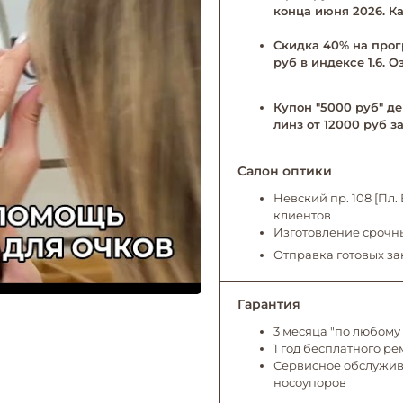
конца июня 2026. Ка
Скидка 40% на прог
руб в индексе 1.6. 
Купон "5000 руб" де
линз от 12000 руб за
Салон оптики
Невский пр. 108 [Пл
клиентов
Изготовление срочны
Отправка готовых за
Гарантия
3 месяца "по любому 
1 год бесплатного р
Сервисное обслужива
носоупоров