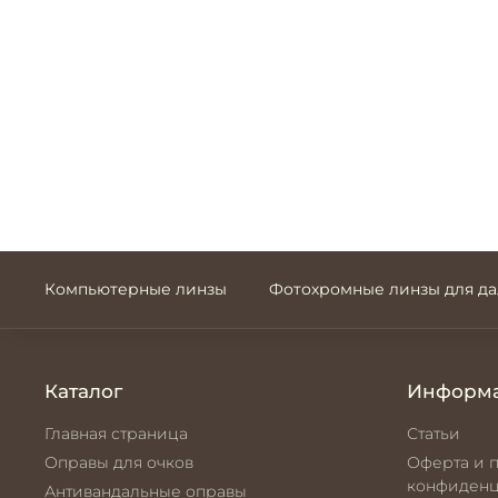
Компьютерные линзы
Фотохромные линзы для д
Каталог
Информ
Главная страница
Статьи
Оправы для очков
Оферта и 
конфиденц
Антивандальные оправы