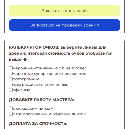
Заказать с доставкой
Записаться на проверку зрения
КАЛЬКУЛЯТОР ОЧКОВ: выберите линзы для
зрения; итоговая стоимость очков отобразится
выше ⬆️
марочные утончённые с blue blocker
марочные супер-тонкие прозрачные
фотохромные
прогрессивные утонченные
офисные
ДОБАВЬТЕ РАБОТУ МАСТЕРА:
к складским линзам
к прогрессивным и офисным линзам
ДОПЛАТА ЗА СРОЧНОСТЬ: