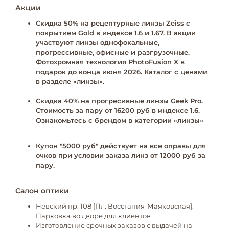
Акции
Скидка 50% на рецептурные линзы Zeiss с
покрытием Gold в индексе 1.6 и 1.67. В акции
участвуют линзы однофокальные,
прогрессивные, офисные и разгрузочные.
Фотохромная технология PhotoFusion X в
подарок до конца июня 2026. Каталог с ценами
в разделе «линзы».
Скидка 40% на прогресивные линзы Geek Pro.
Стоимость за пару от 16200 руб в индексе 1.6.
Ознакомьтесь с брендом в категории «линзы»
Купон "5000 руб" действует на все оправы для
очков при условии заказа линз от 12000 руб за
пару.
Салон оптики
Невский пр. 108 [Пл. Восстания-Маяковская].
Парковка во дворе для клиентов
Изготовление срочных заказов с выдачей на