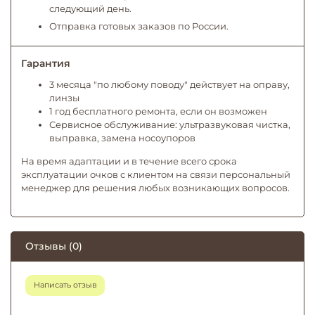
следующий день.
Отправка готовых заказов по России.
Гарантия
3 месяца "по любому поводу" действует на оправу,
линзы
1 год бесплатного ремонта, если он возможен
Сервисное обслуживание: ультразвуковая чистка,
выправка, замена носоупоров
На время адаптации и в течение всего срока
эксплуатации очков с клиентом на связи персональный
менеджер для решения любых возникающих вопросов.
Отзывы (0)
Написать отзыв