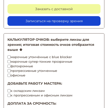
Заказать с доставкой
Записаться на проверку зрения
КАЛЬКУЛЯТОР ОЧКОВ: выберите линзы для
зрения; итоговая стоимость очков отобразится
выше ⬆️
марочные утончённые с blue blocker
марочные супер-тонкие прозрачные
фотохромные
прогрессивные утонченные
офисные
ДОБАВЬТЕ РАБОТУ МАСТЕРА:
к складским линзам
к прогрессивным и офисным линзам
ДОПЛАТА ЗА СРОЧНОСТЬ: