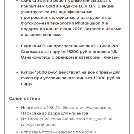
Скидка 50% на рецептурные линзы Zeiss с
покрытием Gold в индексе 1.6 и 1.67. В акции
участвуют линзы однофокальные,
прогрессивные, офисные и разгрузочные.
Фотохромная технология PhotoFusion X в
подарок до конца июня 2026. Каталог с ценами
в разделе «линзы».
Скидка 40% на прогресивные линзы Geek Pro.
Стоимость за пару от 16200 руб в индексе 1.6.
Ознакомьтесь с брендом в категории «линзы»
Купон "5000 руб" действует на все оправы для
очков при условии заказа линз от 12000 руб за
пару.
Салон оптики
Невский пр. 108 [Пл. Восстания-Маяковская].
Парковка во дворе для клиентов
Изготовление срочных заказов с выдачей на
следующий день.
Отправка готовых заказов по России.