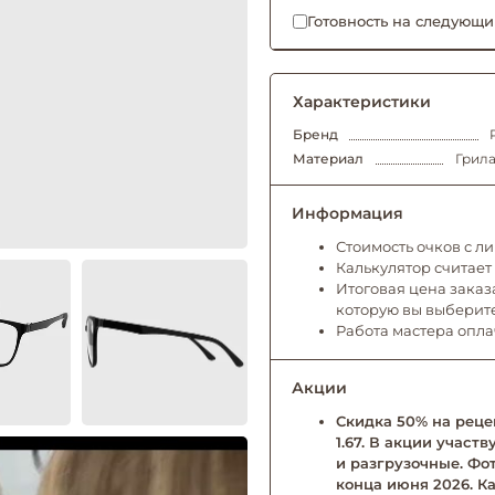
Готовность на следующи
Характеристики
Бренд
Материал
Грила
Информация
Стоимость очков с л
Калькулятор считает
Итоговая цена заказа
которую вы выберит
Работа мастера опл
Акции
Скидка 50% на рецеп
1.67. В акции учас
и разгрузочные. Фо
конца июня 2026. Ка