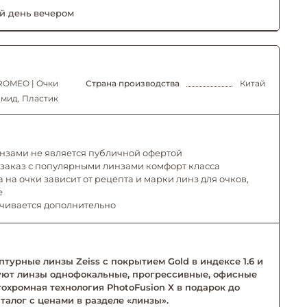
й день вечером
ROMEO | Очки
Страна производства
Китай
мид, Пластик
инзами не является публичной офертой
 заказ с популярными линзами комфорт класса
 на очки зависит от рецепта и марки линз для очков,
е
ачивается дополнительно
турные линзы Zeiss с покрытием Gold в индексе 1.6 и
твуют линзы однофокальные, прогрессивные, офисные
тохромная технология PhotoFusion X в подарок до
талог с ценами в разделе «линзы».