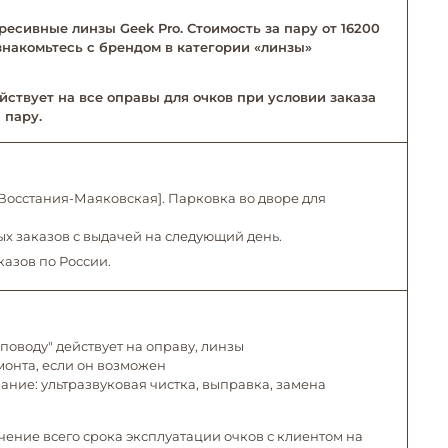
ресивные линзы Geek Pro. Стоимость за пару от 16200
Ознакомьтесь с брендом в категории «линзы»
йствует на все оправы для очков при условии заказа
 пару.
. Восстания-Маяковская]. Парковка во дворе для
х заказов с выдачей на следующий день.
казов по России.
поводу" действует на оправу, линзы
емонта, если он возможен
ние: ультразвуковая чистка, выправка, замена
чение всего срока эксплуатации очков с клиентом на