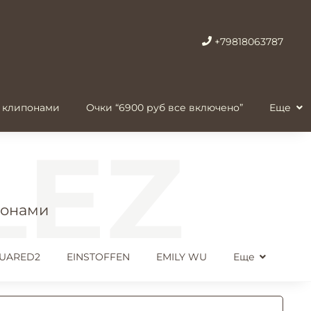
+79818063787
 клипонами
Очки “6900 руб все включено”
Еще
понами
UARED2
EINSTOFFEN
EMILY WU
Еще