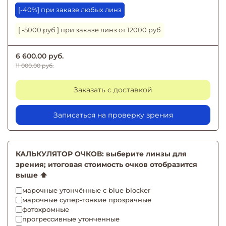
[-40%] при заказе любых линз
[ -5000 руб ] при заказе линз от 12000 руб
6 600.00 руб.
11 000.00 руб.
Заказать с доставкой
Записаться на проверку зрения
КАЛЬКУЛЯТОР ОЧКОВ: выберите линзы для
зрения; итоговая стоимость очков отобразится
выше ⬆️
марочные утончённые с blue blocker
марочные супер-тонкие прозрачные
фотохромные
прогрессивные утонченные