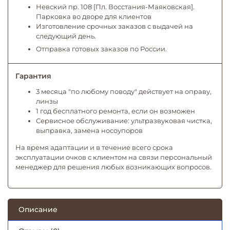
Невский пр. 108 [Пл. Восстания-Маяковская].
Парковка во дворе для клиентов
Изготовление срочных заказов с выдачей на
следующий день.
Отправка готовых заказов по России.
Гарантия
3 месяца "по любому поводу" действует на оправу,
линзы
1 год бесплатного ремонта, если он возможен
Сервисное обслуживание: ультразвуковая чистка,
выправка, замена носоупоров
На время адаптации и в течение всего срока
эксплуатации очков с клиентом на связи персональный
менеджер для решения любых возникающих вопросов.
Описание