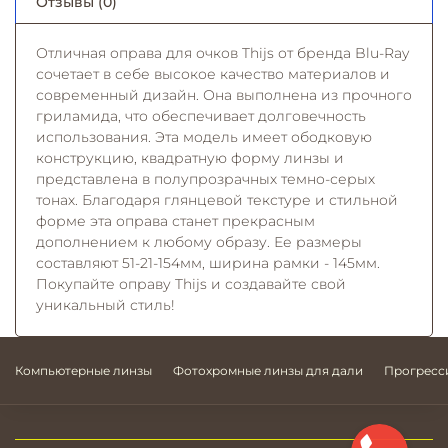
Отзывы (0)
Отличная оправа для очков Thijs от бренда Blu-Ray
сочетает в себе высокое качество материалов и
современный дизайн. Она выполнена из прочного
гриламида, что обеспечивает долговечность
использования. Эта модель имеет ободковую
конструкцию, квадратную форму линзы и
представлена в полупрозрачных темно-серых
тонах. Благодаря глянцевой текстуре и стильной
форме эта оправа станет прекрасным
дополнением к любому образу. Ее размеры
составляют 51-21-154мм, ширина рамки - 145мм.
Покупайте оправу Thijs и создавайте свой
уникальный стиль!
Компьютерные линзы
Фотохромные линзы для дали
Прогресс