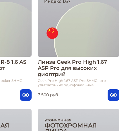
-8 1.6 AS
Линза Geek Pro High 1.67
от
ASP Pro для высоких
диоптрий
Blocker SHMC
Geek Pro High 1.67 ASP Pro SHMC- это
ультратонкие однофокальные...
7 500 руб.