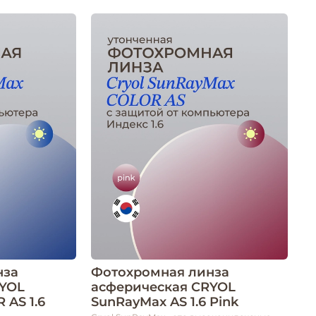
нза
Фотохромная линза
RYOL
асферическая CRYOL
AS 1.6
SunRayMax AS 1.6 Pink