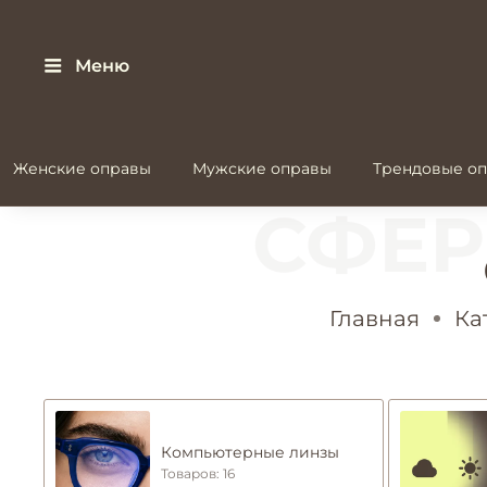
Меню
Женские оправы
Мужские оправы
Трендовые оп
Главная
Ка
Компьютерные линзы
Товаров: 16