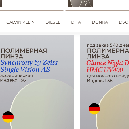
CALVIN KLEIN
DIESEL
DITA
DONNA
DSQ