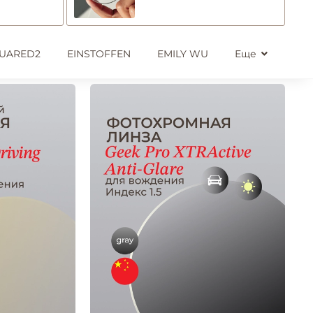
UARED2
EINSTOFFEN
EMILY WU
Еще