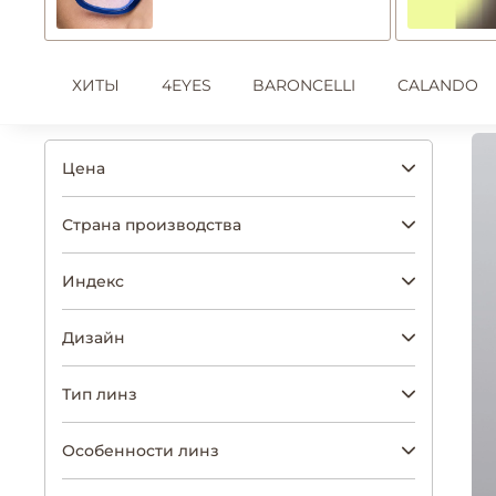
ХИТЫ
4EYES
BARONCELLI
CALANDO
Цена
Страна производства
Индекс
Дизайн
Тип линз
Особенности линз