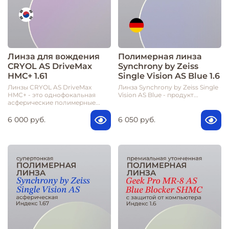
Линза для вождения
Полимерная линза
CRYOL AS DriveMax
Synchrony by Zeiss
HMC+ 1.61
Single Vision AS Blue 1.6
Линзы CRYOL AS DriveMax
Линза Synchrony by Zeiss Single
HMC+ - это однофокальная
Vision AS Blue - продукт...
асферические полимерные...
6 000 руб.
6 050 руб.