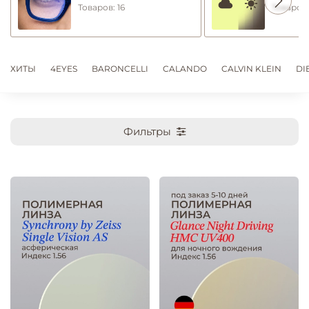
Товаров: 16
Товаров:
ХИТЫ
4EYES
BARONCELLI
CALANDO
CALVIN KLEIN
DI
Фильтры