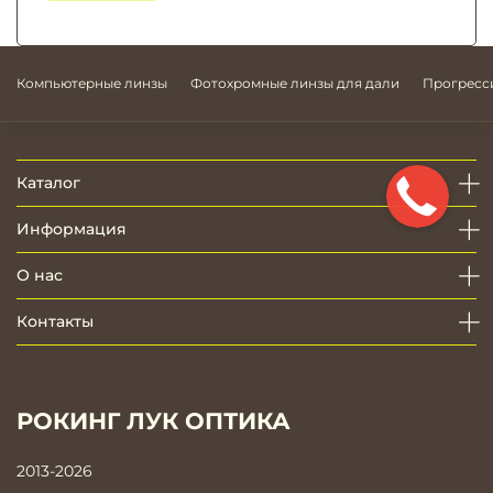
Компьютерные линзы
Фотохромные линзы для дали
Прогресс
Каталог
Информация
О нас
Контакты
РОКИНГ ЛУК ОПТИКА
2013-2026