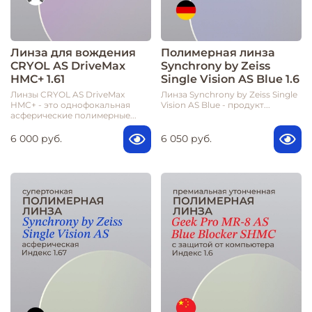
Линза для вождения
Полимерная линза
CRYOL AS DriveMax
Synchrony by Zeiss
HMC+ 1.61
Single Vision AS Blue 1.6
Линзы CRYOL AS DriveMax
Линза Synchrony by Zeiss Single
HMC+ - это однофокальная
Vision AS Blue - продукт...
асферические полимерные...
6 000 руб.
6 050 руб.