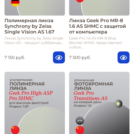
Полимерная линза
Линза Geek Pro MR-8
Synchrony by Zeiss
1.6 AS SHMC с защитой
Single Vision AS 1.67
от компьютера
Линза Synchrony by Zeiss Single
Geek Pro 1.6 AS MR-8 Blue
Vision AS - продукт суббренда...
Blocker SHMC представляют
собой...
7 150 руб.
7 500 руб.