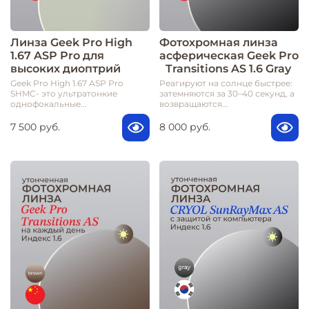
Линза Geek Pro High
Фотохромная линза
1.67 ASP Pro для
асферическая Geek Pro
высоких диоптрий
Transitions AS 1.6 Gray
Geek Pro High 1.67 ASP Pro
Реагируют на солнце быстрее:
SHMC- это ультратонкие
затемняются за 30–40 секунд, а
однофокальные...
возвращаются...
7 500 руб.
8 000 руб.