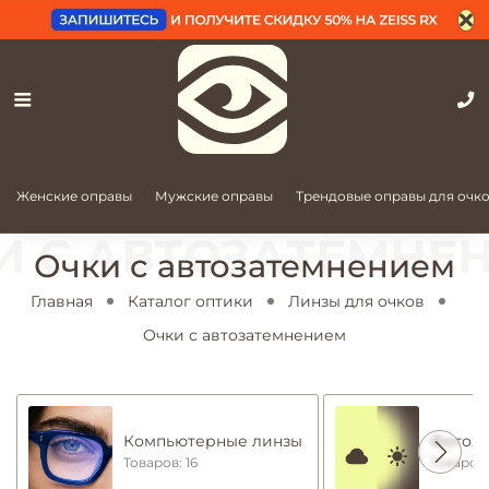
Женские оправы
Мужские оправы
Трендовые оправы для очк
Очки с автозатемнением
Главная
Каталог оптики
Линзы для очков
Очки с автозатемнением
Компьютерные линзы
Фотохр
Товаров: 16
Товаров: