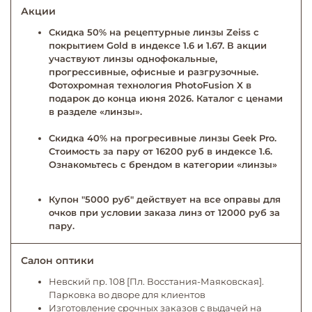
Акции
Скидка 50% на рецептурные линзы Zeiss с
покрытием Gold в индексе 1.6 и 1.67. В акции
участвуют линзы однофокальные,
прогрессивные, офисные и разгрузочные.
Фотохромная технология PhotoFusion X в
подарок до конца июня 2026. Каталог с ценами
в разделе «линзы».
Скидка 40% на прогресивные линзы Geek Pro.
Стоимость за пару от 16200 руб в индексе 1.6.
Ознакомьтесь с брендом в категории «линзы»
Купон "5000 руб" действует на все оправы для
очков при условии заказа линз от 12000 руб за
пару.
Салон оптики
Невский пр. 108 [Пл. Восстания-Маяковская].
Парковка во дворе для клиентов
Изготовление срочных заказов с выдачей на