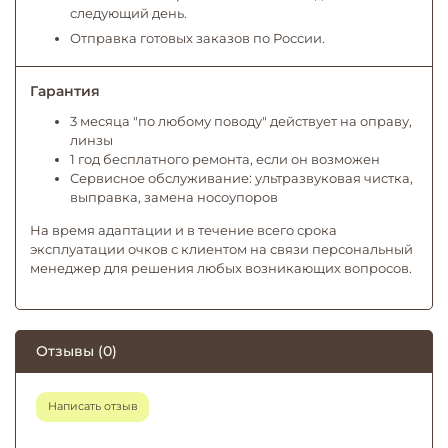
следующий день.
Отправка готовых заказов по России.
Гарантия
3 месяца "по любому поводу" действует на оправу,
линзы
1 год бесплатного ремонта, если он возможен
Сервисное обслуживание: ультразвуковая чистка,
выправка, замена носоупоров
На время адаптации и в течение всего срока
эксплуатации очков с клиентом на связи персональный
менеджер для решения любых возникающих вопросов.
Отзывы (0)
Написать отзыв