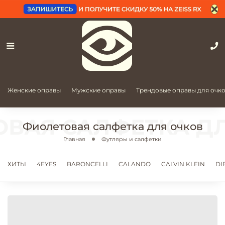
Женские оправы
Мужские оправы
Трендовые оправы для очк
Фиолетовая салфетка для очков
Главная
Футляры и салфетки
ХИТЫ
4EYES
BARONCELLI
CALANDO
CALVIN KLEIN
DI