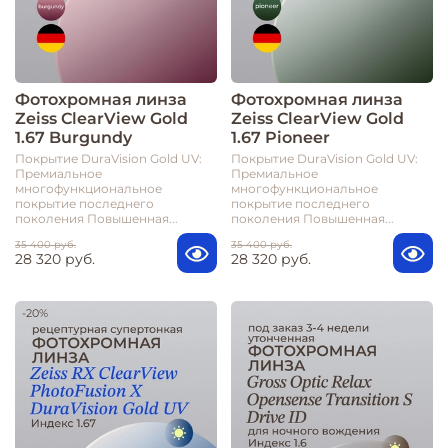
Фотохромная линза
Фотохромная линза
Zeiss ClearView Gold
Zeiss ClearView Gold
1.67 Burgundy
1.67 Pioneer
Покрытие DuraVision Gold UV:
Покрытие DuraVision Gold UV:
Премиальное
Премиальное
многофункциональное
многофункциональное
покрытие последнего
покрытие последнего
поколения Повышенная...
поколения Повышенная...
35 400 руб.
35 400 руб.
28 320 руб.
28 320 руб.
-20%