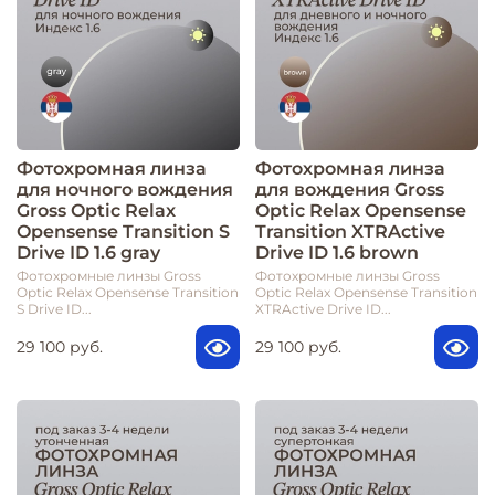
Фотохромная линза
Фотохромная линза
для ночного вождения
для вождения Gross
Gross Optic Relax
Optic Relax Opensense
Opensense Transition S
Transition XTRActive
Drive ID 1.6 gray
Drive ID 1.6 brown
Фотохромные линзы Gross
Фотохромные линзы Gross
Optic Relax Opensense Transition
Optic Relax Opensense Transition
S Drive ID...
XTRActive Drive ID...
29 100 руб.
29 100 руб.