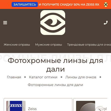
Женские оправы
Мужские оправы
Трендовые оправы для очк
Фотохромные линзы для
дали
Главная
Каталог оптики
Линзы для очков
Фотохромные линзы для дали
Zeiss
Cryol