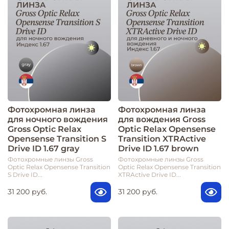
Фотохромная линза
Фотохромная линза
для ночного вождения
для вождения Gross
Gross Optic Relax
Optic Relax Opensense
Opensense Transition S
Transition XTRActive
Drive ID 1.67 gray
Drive ID 1.67 brown
Фотохромные линзы Gross
Фотохромные линзы Gross
Optic Relax Opensense Transition
Optic Relax Opensense Transition
S Drive ID...
XTRActive Drive ID...
31 200 руб.
31 200 руб.