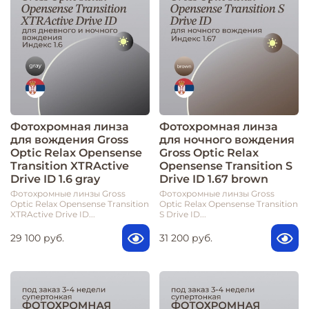
Фотохромная линза
Фотохромная линза
для вождения Gross
для ночного вождения
Optic Relax Opensense
Gross Optic Relax
Transition XTRActive
Opensense Transition S
Drive ID 1.6 gray
Drive ID 1.67 brown
Фотохромные линзы Gross
Фотохромные линзы Gross
Optic Relax Opensense Transition
Optic Relax Opensense Transition
XTRActive Drive ID...
S Drive ID...
29 100 руб.
31 200 руб.