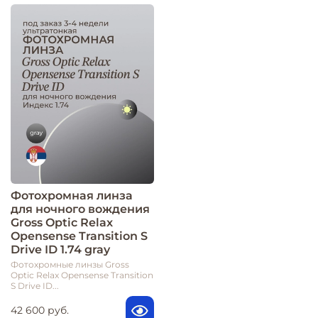
Фотохромная линза
для ночного вождения
Gross Optic Relax
Opensense Transition S
Drive ID 1.74 gray
Фотохромные линзы Gross
Optic Relax Opensense Transition
S Drive ID...
42 600 руб.