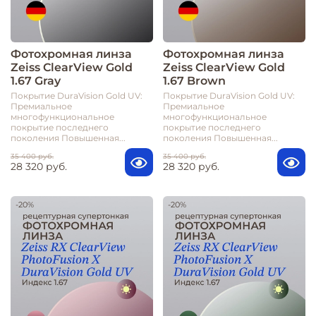
Фотохромная линза
Фотохромная линза
Zeiss ClearView Gold
Zeiss ClearView Gold
1.67 Gray
1.67 Brown
Покрытие DuraVision Gold UV:
Покрытие DuraVision Gold UV:
Премиальное
Премиальное
многофункциональное
многофункциональное
покрытие последнего
покрытие последнего
поколения Повышенная...
поколения Повышенная...
35 400 руб.
35 400 руб.
28 320 руб.
28 320 руб.
-20%
-20%