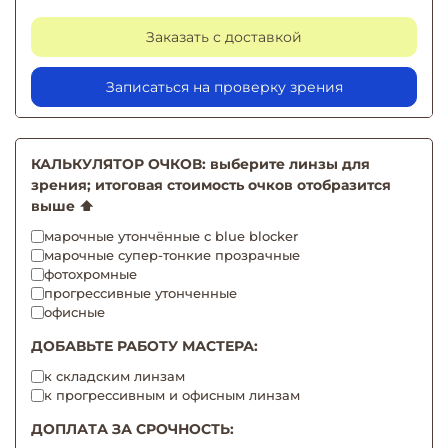
Заказать с доставкой
Записаться на проверку зрения
КАЛЬКУЛЯТОР ОЧКОВ: выберите линзы для
зрения; итоговая стоимость очков отобразится
выше ⬆️
марочные утончённые с blue blocker
марочные супер-тонкие прозрачные
фотохромные
прогрессивные утонченные
офисные
ДОБАВЬТЕ РАБОТУ МАСТЕРА:
к складским линзам
к прогрессивным и офисным линзам
ДОПЛАТА ЗА СРОЧНОСТЬ: