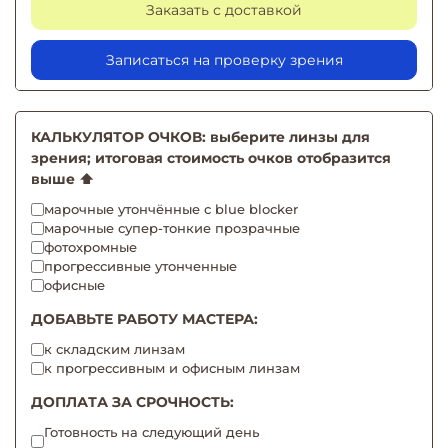
Заказать с доставкой
Записаться на проверку зрения
КАЛЬКУЛЯТОР ОЧКОВ: выберите линзы для
зрения; итоговая стоимость очков отобразится
выше ⬆️
марочные утончённые с blue blocker
марочные супер-тонкие прозрачные
фотохромные
прогрессивные утонченные
офисные
ДОБАВЬТЕ РАБОТУ МАСТЕРА:
к складским линзам
к прогрессивным и офисным линзам
ДОПЛАТА ЗА СРОЧНОСТЬ:
Готовность на следующий день